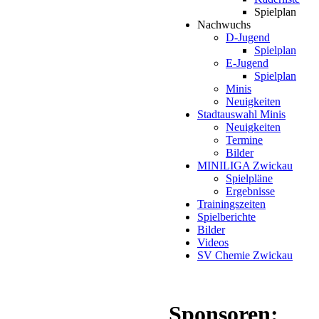
Spielplan
Nachwuchs
D-Jugend
Spielplan
E-Jugend
Spielplan
Minis
Neuigkeiten
Stadtauswahl Minis
Neuigkeiten
Termine
Bilder
MINILIGA Zwickau
Spielpläne
Ergebnisse
Trainingszeiten
Spielberichte
Bilder
Videos
SV Chemie Zwickau
Sponsoren: