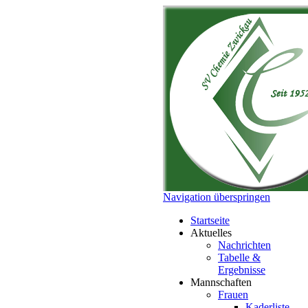
Navigation überspringen
Startseite
Aktuelles
Nachrichten
Tabelle &
Ergebnisse
Mannschaften
Frauen
Kaderliste