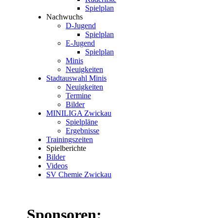
Spielplan
Nachwuchs
D-Jugend
Spielplan
E-Jugend
Spielplan
Minis
Neuigkeiten
Stadtauswahl Minis
Neuigkeiten
Termine
Bilder
MINILIGA Zwickau
Spielpläne
Ergebnisse
Trainingszeiten
Spielberichte
Bilder
Videos
SV Chemie Zwickau
Sponsoren: