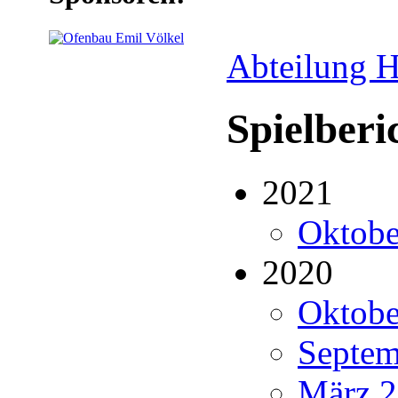
Abteilung H
Spielberi
2021
Oktobe
2020
Oktobe
Septem
März 2