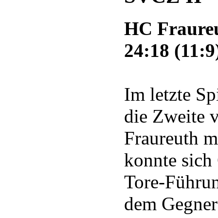
HC Fraureu
24:18 (11:9
Im letzte Sp
die Zweite
Fraureuth m
konnte sich
Tore-Führun
dem Gegner 