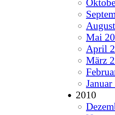
Oktobe
Septem
August
Mai 20
April 2
März 2
Februa
Januar
2010
Dezemb