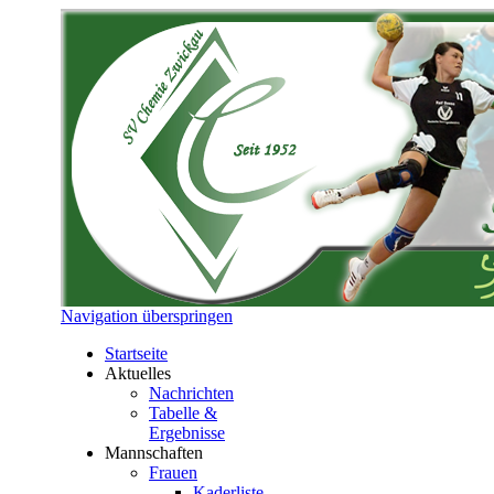
Navigation überspringen
Startseite
Aktuelles
Nachrichten
Tabelle &
Ergebnisse
Mannschaften
Frauen
Kaderliste