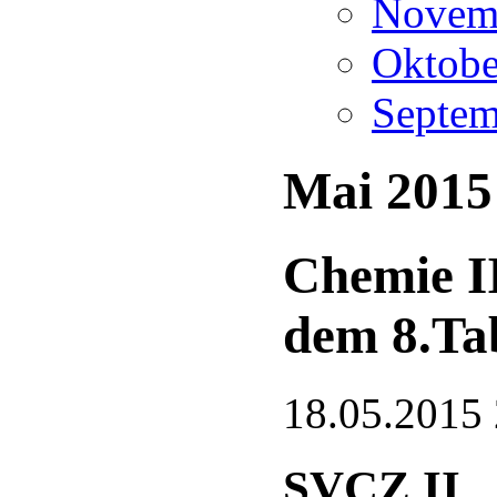
Novemb
Oktobe
Septem
Mai 2015
Chemie II
dem 8.Tab
18.05.2015 
SVCZ II