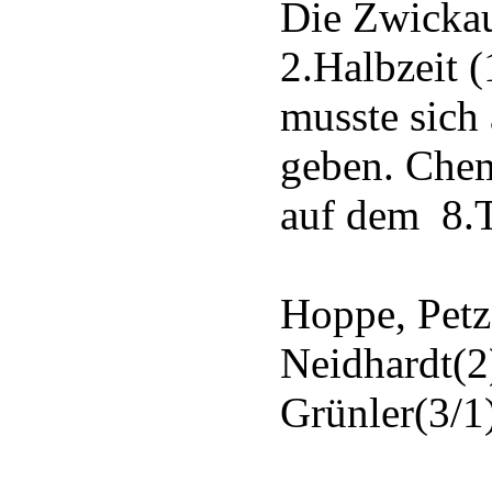
Die Zwickau
2.Halbzeit (
musste sich
geben. Chem
auf dem 8.T
Hoppe, Petzo
Neidhardt(2)
Grünler(3/1