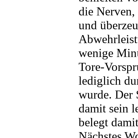
die Nerven, 
und überzeug
Abwehrleist
wenige Minu
Tore-Vorspr
lediglich du
wurde. Der
damit sein l
belegt damit
Nächstes Wo