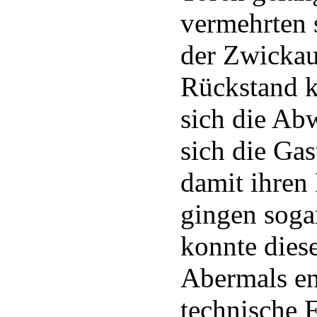
vermehrten 
der Zwickau
Rückstand k
sich die Abw
sich die Gas
damit ihren
gingen soga
konnte dies
Abermals en
technische F