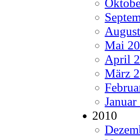
Oktobe
Septem
August
Mai 20
April 2
März 2
Februa
Januar
2010
Dezemb