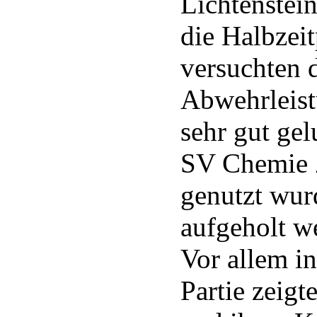
Lichtenstei
die Halbzeit
versuchten 
Abwehrleist
sehr gut gel
SV Chemie 
genutzt wur
aufgeholt w
Vor allem in
Partie zeigt