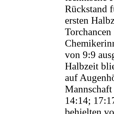
Rückstand f
ersten Halbz
Torchancen 
Chemikerinn
von 9:9 ausg
Halbzeit bl
auf Augenhö
Mannschaft 
14:14; 17:1
behielten v