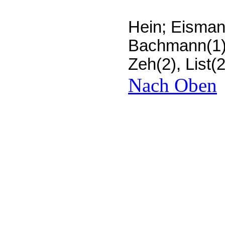
Hein; Eismann
Bachmann(1),
Zeh(2), List(
Nach Oben