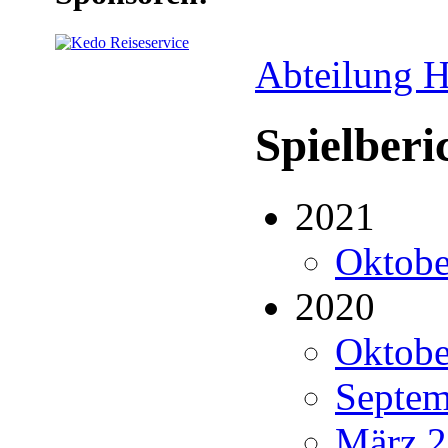
Abteilung H
Spielberi
2021
Oktobe
2020
Oktobe
Septem
März 2