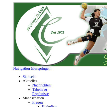
Navigation überspringen
Startseite
Aktuelles
Nachrichten
Tabelle &
Ergebnisse
Mannschaften
Frauen
Kaderliste