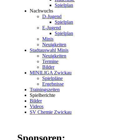
Spielplan
Nachwuchs
D-Jugend
Spielplan
E-Jugend
Spielplan
Minis
Neuigkeiten
Stadtauswahl Minis
Neuigkeiten
Termine
Bilder
MINILIGA Zwickau
Spielpläne
Ergebnisse
Trainingszeiten
Spielberichte
Bilder
Videos
SV Chemie Zwickau
Sponsoren: