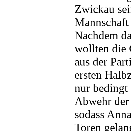
Zwickau sein
Mannschaft
Nachdem das
wollten die
aus der Par
ersten Halb
nur bedingt
Abwehr der 
sodass Anna
Toren gelan