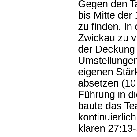
Gegen den Ta
bis Mitte der 
zu finden. I
Zwickau zu v
der Deckung 
Umstellungen
eigenen Stär
absetzen (10:
Führung in di
baute das Te
kontinuierli
klaren 27:13