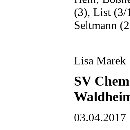
(3), List (3/
Seltmann (2
Lisa Marek
SV Chemi
Waldheim 
03.04.2017 