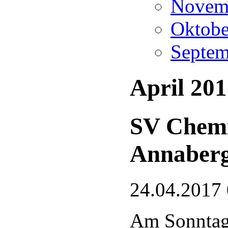
Novemb
Oktobe
Septem
April 20
SV Chemi
Annaberg
24.04.2017 
Am Sonntag 