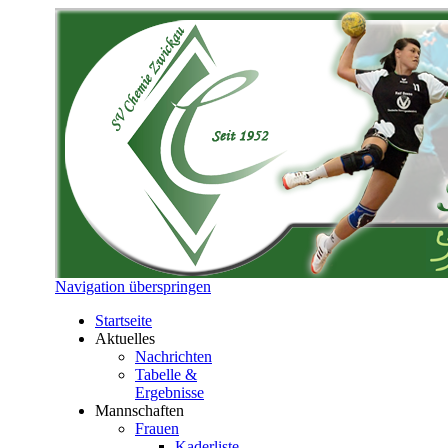
Navigation überspringen
Startseite
Aktuelles
Nachrichten
Tabelle &
Ergebnisse
Mannschaften
Frauen
Kaderliste