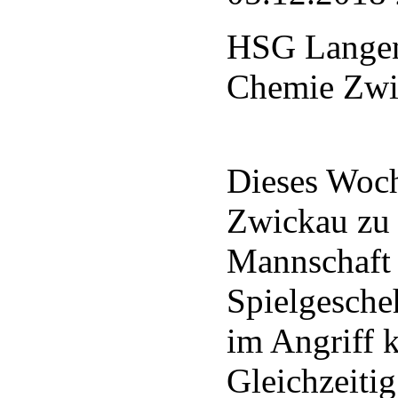
HSG Langen
Chemie Zwi
Dieses Woc
Zwickau zu 
Mannschaft b
Spielgesche
im Angriff k
Gleichzeiti