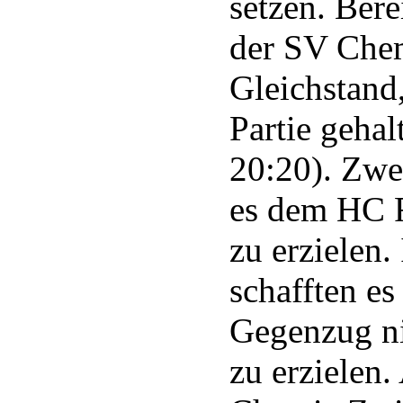
setzen. Bere
der SV Che
Gleichstand,
Partie gehal
20:20). Zwe
es dem HC F
zu erzielen.
schafften e
Gegenzug ni
zu erzielen.