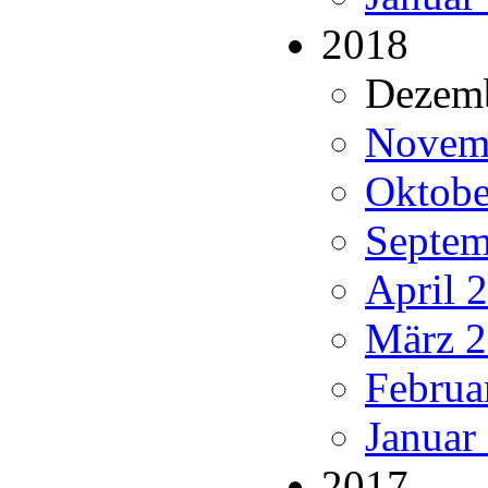
2018
Dezemb
Novemb
Oktobe
Septem
April 
März 2
Februa
Januar
2017