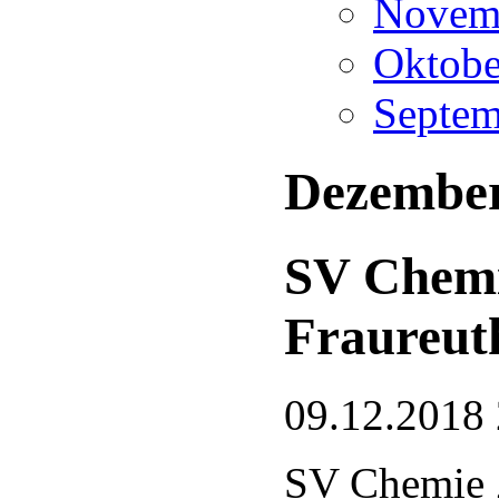
Novemb
Oktobe
Septem
Dezember
SV Chemi
Fraureuth
09.12.2018 
SV Chemie 