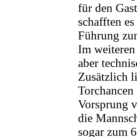
für den Gas
schafften es
Führung zun
Im weiteren
aber technis
Zusätzlich 
Torchancen l
Vorsprung v
die Mannsch
sogar zum 6: