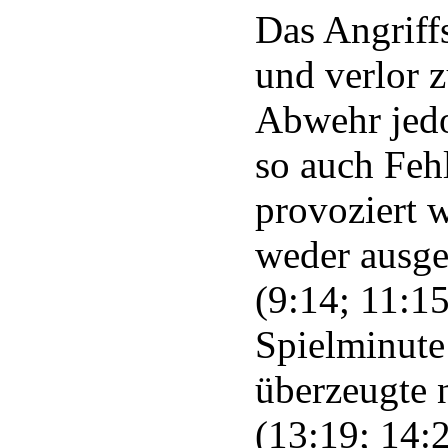
Das Angriffs
und verlor 
Abwehr jedo
so auch Feh
provoziert 
weder ausge
(9:14; 11:15
Spielminute
überzeugte 
(13:19; 14: