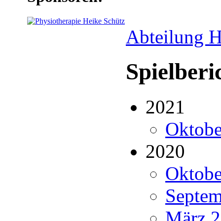
Abteilung H
Spielberi
2021
Oktobe
2020
Oktobe
Septem
März 2