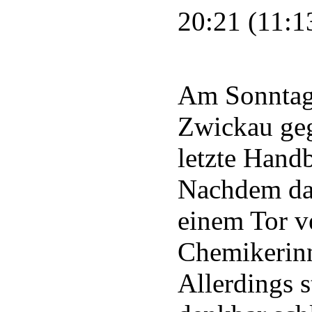
20:21 (11:1
Am Sonntag 
Zwickau ge
letzte Handb
Nachdem das
einem Tor v
Chemikerinn
Allerdings s