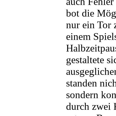
auch Fehler 
bot die Mög
nur ein Tor 
einem Spiel
Halbzeitpau
gestaltete s
ausgegliche
standen nic
sondern kon
durch zwei 