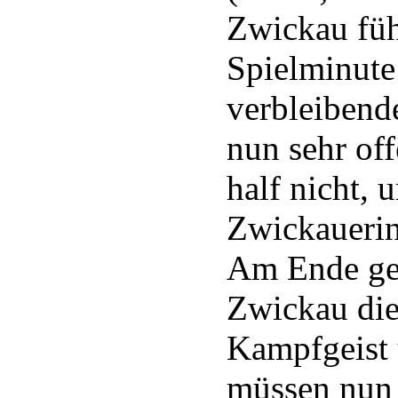
Zwickau führ
Spielminute 
verbleibende
nun sehr of
half nicht, 
Zwickauerin
Am Ende ge
Zwickau die 
Kampfgeist 
müssen nun 