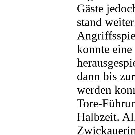
Gäste jedoc
stand weite
Angriffsspie
konnte eine
herausgespie
dann bis zu
werden konnt
Tore-Führun
Halbzeit. A
Zwickauerin