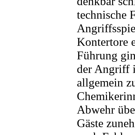
denkbar schl
technische F
Angriffsspie
Kontertore e
Führung gin
der Angriff 
allgemein zu
Chemikerinn
Abwehr über
Gäste zuneh