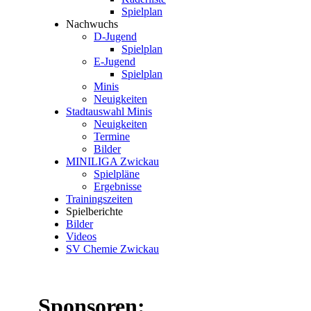
Spielplan
Nachwuchs
D-Jugend
Spielplan
E-Jugend
Spielplan
Minis
Neuigkeiten
Stadtauswahl Minis
Neuigkeiten
Termine
Bilder
MINILIGA Zwickau
Spielpläne
Ergebnisse
Trainingszeiten
Spielberichte
Bilder
Videos
SV Chemie Zwickau
Sponsoren: