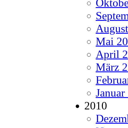
Oktobe
Septem
August
Mai 20
April 2
März 2
Februa
Januar
2010
Dezemb