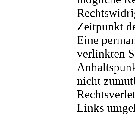
Rechtswidri
Zeitpunkt d
Eine perman
verlinkten S
Anhaltspunk
nicht zumut
Rechtsverle
Links umgeh