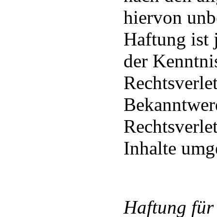
hiervon unb
Haftung ist
der Kenntni
Rechtsverle
Bekanntwer
Rechtsverle
Inhalte umg
Haftung für