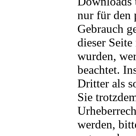
Downloads u
nur für den 
Gebrauch ges
dieser Seite
wurden, wer
beachtet. I
Dritter als 
Sie trotzdem
Urheberrech
werden, bit