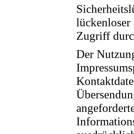
Sicherheits
lückenloser
Zugriff durc
Der Nutzun
Impressumsp
Kontaktdate
Übersendung
angefordert
Information