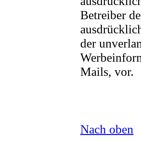
ausdrücklic
Betreiber de
ausdrücklich
der unverla
Werbeinform
Mails, vor.
Nach oben