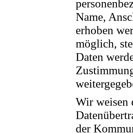
personenbez
Name, Ansch
erhoben werd
möglich, ste
Daten werde
Zustimmung 
weitergegeb
Wir weisen d
Datenübertra
der Kommun