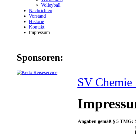
Volleyball
Nachrichten
Vorstand
Historie
Kontakt
Impressum
Sponsoren:
SV Chemie 
Impress
Angaben gemäß § 5 TMG: