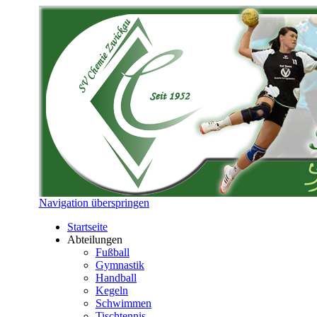
Navigation überspringen
Startseite
Abteilungen
Fußball
Gymnastik
Handball
Kegeln
Schwimmen
Tischtennis