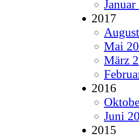
Januar
2017
August
Mai 20
März 2
Februa
2016
Oktobe
Juni 20
2015