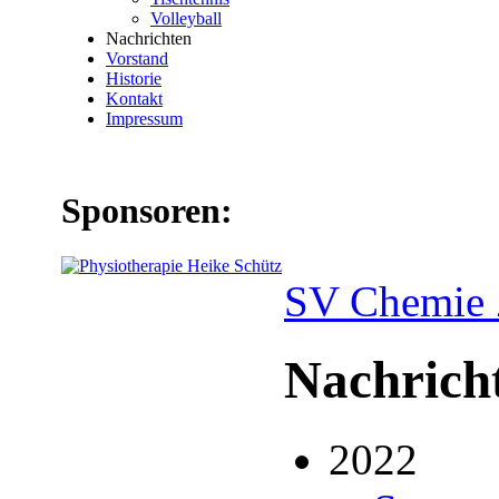
Volleyball
Nachrichten
Vorstand
Historie
Kontakt
Impressum
Sponsoren:
SV Chemie 
Nachrich
2022