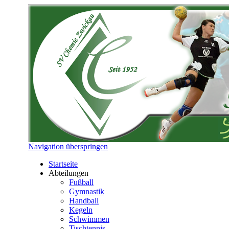
Navigation überspringen
Startseite
Abteilungen
Fußball
Gymnastik
Handball
Kegeln
Schwimmen
Tischtennis