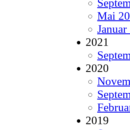
Septem
Mai 20
Januar
2021
Septem
2020
Novemb
Septem
Februa
2019