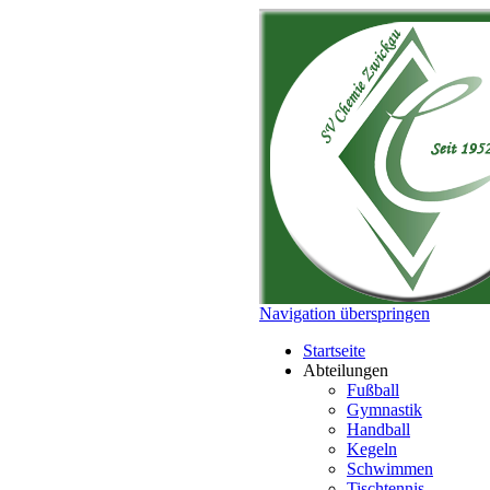
Navigation überspringen
Startseite
Abteilungen
Fußball
Gymnastik
Handball
Kegeln
Schwimmen
Tischtennis