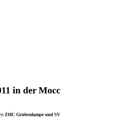
011 in der Mocc
ten
ZHC Grubenlampe und SV